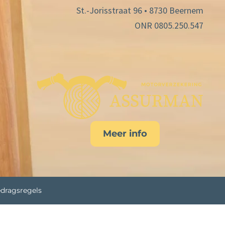
St.-Jorisstraat 96 • 8730 Beernem
ONR 0805.250.547
Meer info
dragsregels