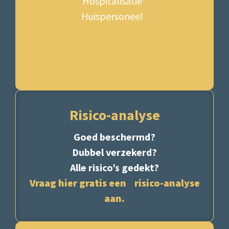
Hospitalisatie
Huispersoneel
Risico-analyse
Goed beschermd?
Dubbel verzekerd?
Alle risico’s gedekt?
Vraag hier gratis een risico-analyse
aan.