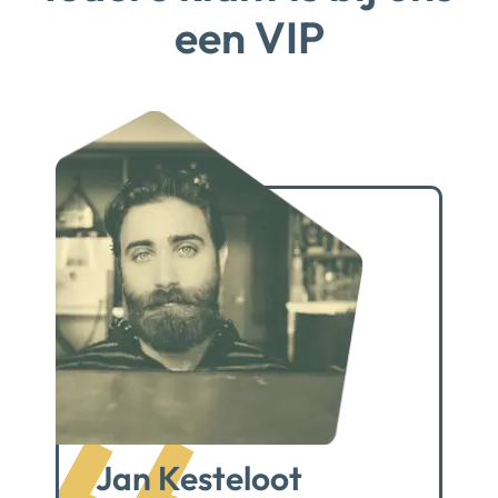
een VIP
Jan Kesteloot