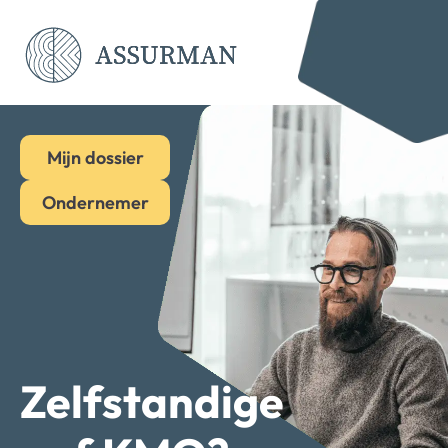
Mijn dossier
Ondernemer
Zelfstandige