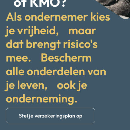
of KMO?
Als ondernemer kies
je vrijheid, maar
dat brengt risico's
mee. Bescherm
alle onderdelen van
je leven, ook je
onderneming.
Stel je verzekeringsplan op