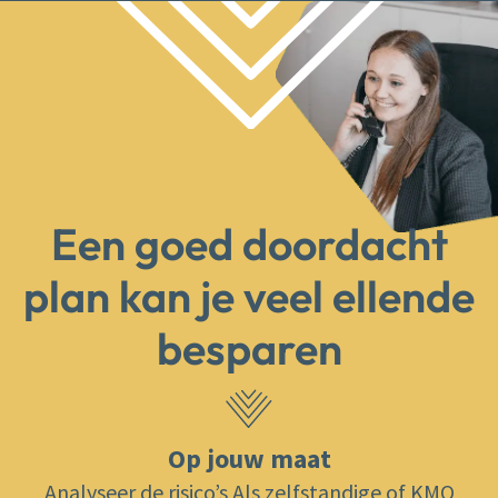
Een goed doordacht
plan kan je veel ellende
besparen
Op jouw maat
Analyseer de risico’s Als zelfstandige of KMO