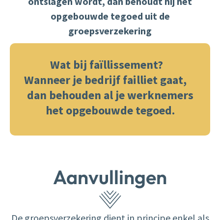
ontslagen wordt, dan behoudt hij het
opgebouwde tegoed uit de
groepsverzekering
Wat bij faïllissement?
Wanneer je bedrijf failliet gaat,
dan behouden al je werknemers
het opgebouwde tegoed.
Aanvullingen
De groepsverzekering dient in principe enkel als