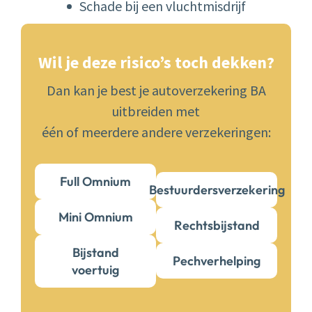
Schade bij een vluchtmisdrijf
Wil je deze risico’s toch dekken?
Dan kan je best je autoverzekering BA
uitbreiden met
één of meerdere andere verzekeringen:​
Full Omnium
Bestuurdersverzekering
Mini Omnium
Rechtsbijstand
Bijstand
Pechverhelping
voertuig