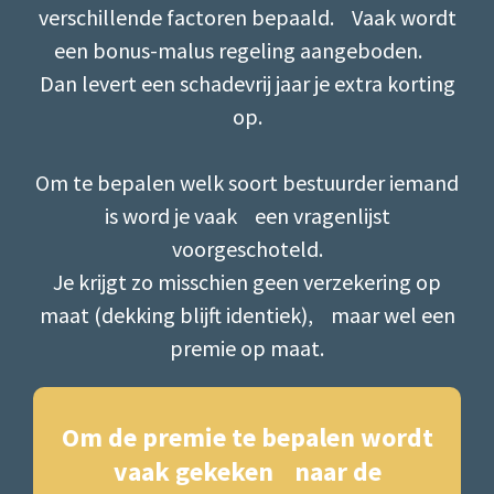
verschillende factoren bepaald. Vaak wordt
een bonus-malus regeling aangeboden.
Dan levert een schadevrij jaar ​je extra korting
op.
Om te bepalen welk soort bestuurder iemand
is word je vaak een vragenlijst
voorgeschoteld.
Je krijgt zo misschien geen verzekering op
maat (dekking blijft identiek), maar wel een
premie op maat.
Om de premie te bepalen wordt
vaak gekeken naar de