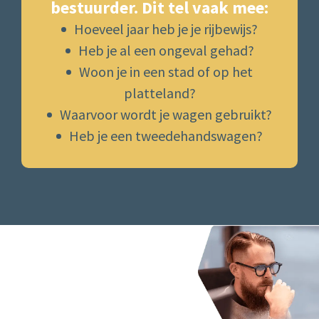
bestuurder. Dit tel vaak mee:
Hoeveel jaar heb je je rijbewijs?
Heb je al een ongeval gehad?
Woon je in een stad of op het
platteland?
Waarvoor wordt je wagen gebruikt?
Heb je een tweedehandswagen?